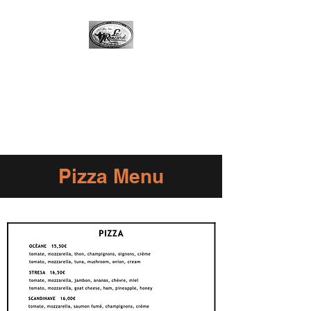
Restaurant Le Rencard
+33 4 50 54 14 02
Pizza Menu